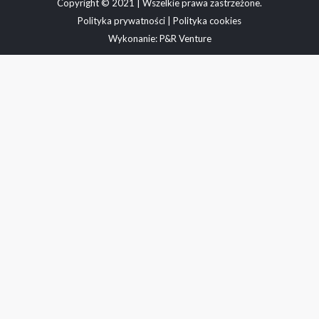
Copyright © 2021 | Wszelkie prawa zastrzeżone.
Polityka prywatności
|
Polityka cookies
Wykonanie:
P&R Venture